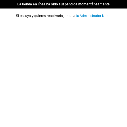
La tienda en línea ha sido suspendida momentáneamente
Si es tuya y quieres reactivarla, entra a
tu Administrador Nube
.