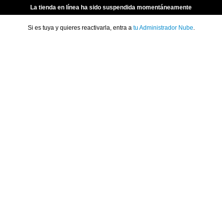
La tienda en línea ha sido suspendida momentáneamente
Si es tuya y quieres reactivarla, entra a
tu Administrador Nube
.